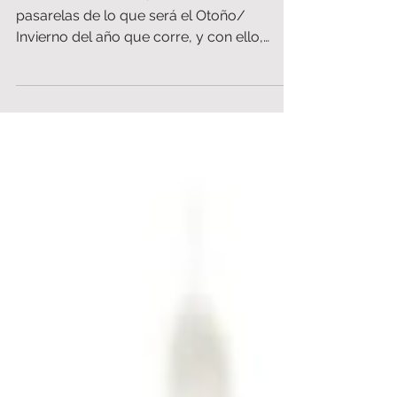
Hola 2019!!!
Con el inicio del año, arrancan las
pasarelas de lo que será el Otoño/
Invierno del año que corre, y con ello,
también comienza el andar...