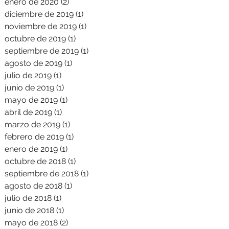
enero de 2020
(2)
2 entradas
diciembre de 2019
(1)
1 entrada
noviembre de 2019
(1)
1 entrada
octubre de 2019
(1)
1 entrada
septiembre de 2019
(1)
1 entrada
agosto de 2019
(1)
1 entrada
julio de 2019
(1)
1 entrada
junio de 2019
(1)
1 entrada
mayo de 2019
(1)
1 entrada
abril de 2019
(1)
1 entrada
marzo de 2019
(1)
1 entrada
febrero de 2019
(1)
1 entrada
enero de 2019
(1)
1 entrada
octubre de 2018
(1)
1 entrada
septiembre de 2018
(1)
1 entrada
agosto de 2018
(1)
1 entrada
julio de 2018
(1)
1 entrada
junio de 2018
(1)
1 entrada
mayo de 2018
(2)
2 entradas