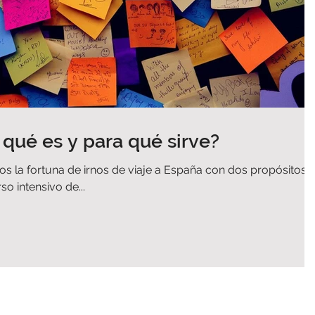
 qué es y para qué sirve?
s la fortuna de irnos de viaje a España con dos propósitos:
o intensivo de...