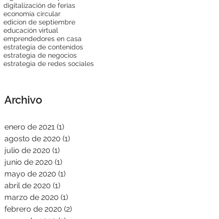
digitalización de ferias
economía circular
edicion de septiembre
educación virtual
emprendedores en casa
estrategia de contenidos
estrategia de negocios
estrategia de redes sociales
Archivo
enero de 2021
(1)
1 entrada
agosto de 2020
(1)
1 entrada
julio de 2020
(1)
1 entrada
junio de 2020
(1)
1 entrada
mayo de 2020
(1)
1 entrada
abril de 2020
(1)
1 entrada
marzo de 2020
(1)
1 entrada
febrero de 2020
(2)
2 entradas