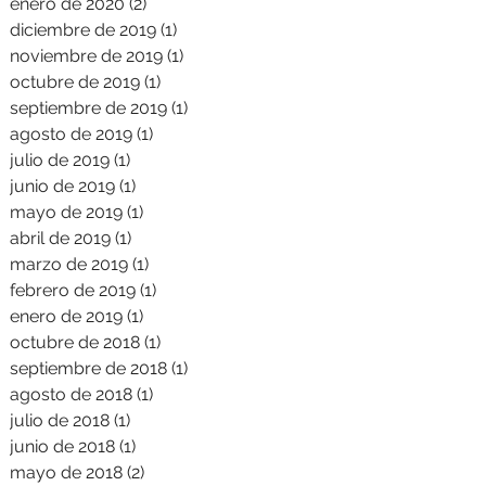
enero de 2020
(2)
2 entradas
diciembre de 2019
(1)
1 entrada
noviembre de 2019
(1)
1 entrada
octubre de 2019
(1)
1 entrada
septiembre de 2019
(1)
1 entrada
agosto de 2019
(1)
1 entrada
julio de 2019
(1)
1 entrada
junio de 2019
(1)
1 entrada
mayo de 2019
(1)
1 entrada
abril de 2019
(1)
1 entrada
marzo de 2019
(1)
1 entrada
febrero de 2019
(1)
1 entrada
enero de 2019
(1)
1 entrada
octubre de 2018
(1)
1 entrada
septiembre de 2018
(1)
1 entrada
agosto de 2018
(1)
1 entrada
julio de 2018
(1)
1 entrada
junio de 2018
(1)
1 entrada
mayo de 2018
(2)
2 entradas