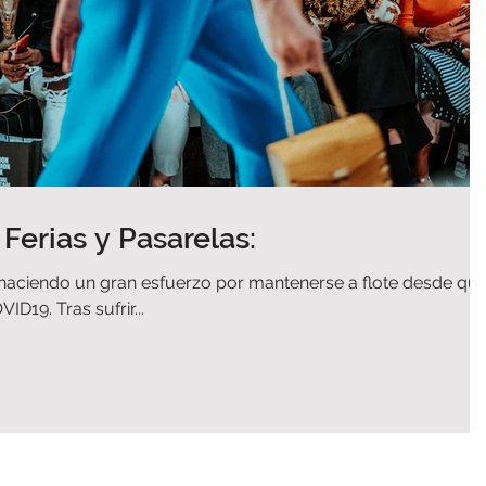
 Ferias y Pasarelas:
 haciendo un gran esfuerzo por mantenerse a flote desde qu
ID19. Tras sufrir...