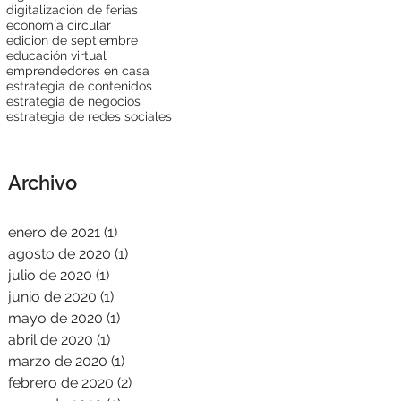
digitalización de ferias
economía circular
edicion de septiembre
educación virtual
emprendedores en casa
estrategia de contenidos
estrategia de negocios
estrategia de redes sociales
Archivo
enero de 2021
(1)
1 entrada
agosto de 2020
(1)
1 entrada
julio de 2020
(1)
1 entrada
junio de 2020
(1)
1 entrada
mayo de 2020
(1)
1 entrada
abril de 2020
(1)
1 entrada
marzo de 2020
(1)
1 entrada
febrero de 2020
(2)
2 entradas